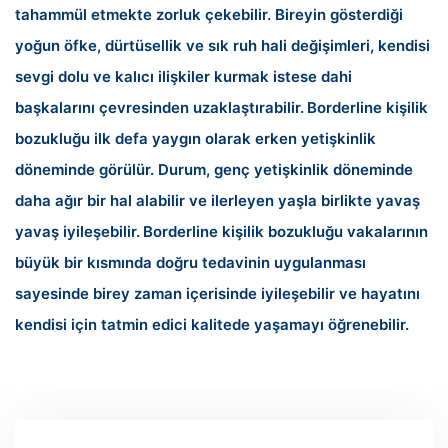
tahammül etmekte zorluk çekebilir. Bireyin gösterdiği
yoğun öfke, dürtüsellik ve sık ruh hali değişimleri, kendisi
sevgi dolu ve kalıcı ilişkiler kurmak istese dahi
başkalarını çevresinden uzaklaştırabilir.
Borderline kişilik
bozukluğu ilk defa yaygın olarak erken yetişkinlik
döneminde görülür. Durum, genç yetişkinlik döneminde
daha ağır bir hal alabilir ve ilerleyen yaşla birlikte yavaş
yavaş iyileşebilir.
Borderline kişilik bozukluğu vakalarının
büyük bir kısmında doğru tedavinin uygulanması
sayesinde birey zaman içerisinde iyileşebilir ve hayatını
kendisi için tatmin edici kalitede yaşamayı öğrenebilir.