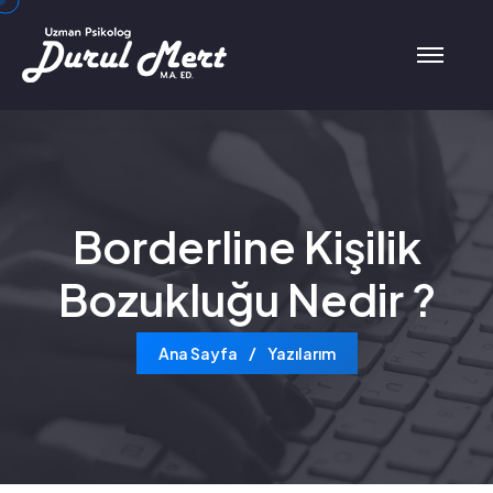
Borderline Kişilik
Bozukluğu Nedir ?
Ana Sayfa
Yazılarım