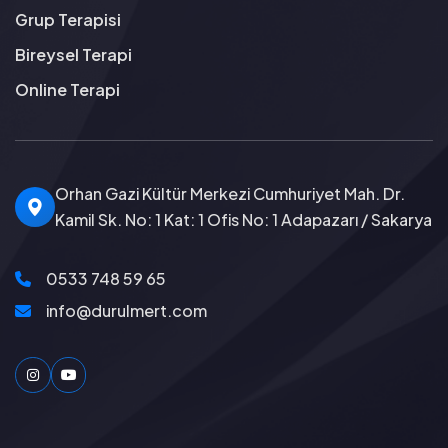
Grup Terapisi
Bireysel Terapi
Online Terapi
Orhan Gazi Kültür Merkezi Cumhuriyet Mah. Dr.
Kamil Sk. No: 1 Kat: 1 Ofis No: 1 Adapazarı / Sakarya
0533 748 59 65
info@durulmert.com