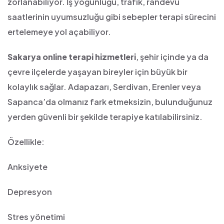
zorlanabiliyor. İş yoğunluğu, trafik, randevu
saatlerinin uyumsuzluğu gibi sebepler terapi sürecini
ertelemeye yol açabiliyor.
Sakarya online terapi hizmetleri
, şehir içinde ya da
çevre ilçelerde yaşayan bireyler için büyük bir
kolaylık sağlar. Adapazarı, Serdivan, Erenler veya
Sapanca’da olmanız fark etmeksizin, bulunduğunuz
yerden güvenli bir şekilde terapiye katılabilirsiniz.
Özellikle:
Anksiyete
Depresyon
Stres yönetimi