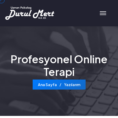
Profesyonel Online
Terapi
Ana Sayfa
Yazılarım