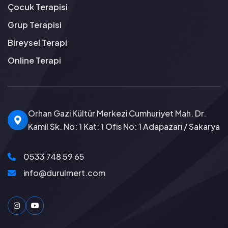
Çocuk Terapisi
Grup Terapisi
Bireysel Terapi
Online Terapi
Orhan Gazi Kültür Merkezi Cumhuriyet Mah. Dr.
Kamil Sk. No: 1 Kat: 1 Ofis No: 1 Adapazarı / Sakarya
0533 748 59 65
info@durulmert.com