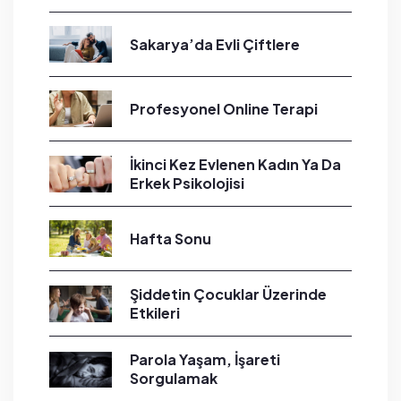
Sakarya’da Evli Çiftlere
Profesyonel Online Terapi
İkinci Kez Evlenen Kadın Ya Da
Erkek Psikolojisi
Hafta Sonu
Şiddetin Çocuklar Üzerinde
Etkileri
Parola Yaşam, İşareti
Sorgulamak