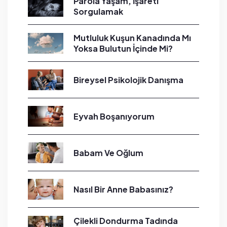
Parola Yaşam, İşareti
Sorgulamak
Mutluluk Kuşun Kanadında Mı
Yoksa Bulutun İçinde Mi?
Bireysel Psikolojik Danışma
Eyvah Boşanıyorum
Babam Ve Oğlum
Nasıl Bir Anne Babasınız?
Çilekli Dondurma Tadında