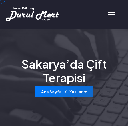
Sakarya’da Çift
Terapisi
Ana Sayfa
Yazılarım