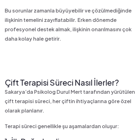
Bu sorunlar zamanla büyüyebilir ve çözülmediğinde
ilişkinin temelini zayıflatabilir. Erken dönemde
profesyonel destek almak, ilişkinin onarılmasını çok
daha kolay hale getirir.
Çift Terapisi Süreci Nasıl İlerler?
Sakarya’da Psikolog Durul Mert tarafından yürütülen
çift terapisi süreci, her çiftin ihtiyaçlarına göre özel
olarak planlanır.
Terapi süreci genellikle şu aşamalardan oluşur: