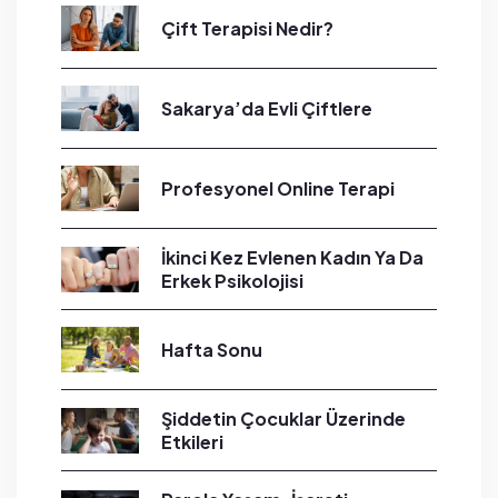
Çift Terapisi Nedir?
Sakarya’da Evli Çiftlere
Profesyonel Online Terapi
İkinci Kez Evlenen Kadın Ya Da
Erkek Psikolojisi
Hafta Sonu
Şiddetin Çocuklar Üzerinde
Etkileri