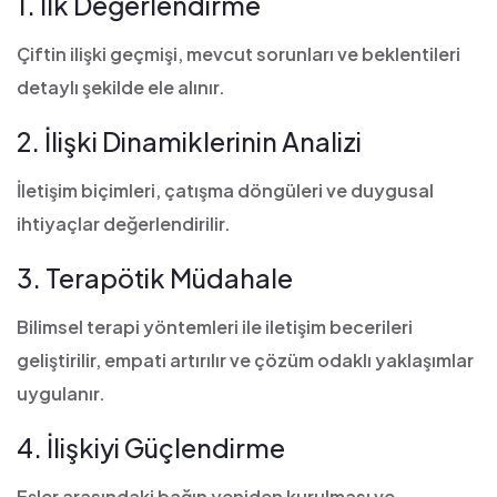
1. İlk Değerlendirme
Çiftin ilişki geçmişi, mevcut sorunları ve beklentileri
detaylı şekilde ele alınır.
2. İlişki Dinamiklerinin Analizi
İletişim biçimleri, çatışma döngüleri ve duygusal
ihtiyaçlar değerlendirilir.
3. Terapötik Müdahale
Bilimsel terapi yöntemleri ile iletişim becerileri
geliştirilir, empati artırılır ve çözüm odaklı yaklaşımlar
uygulanır.
4. İlişkiyi Güçlendirme
Eşler arasındaki bağın yeniden kurulması ve