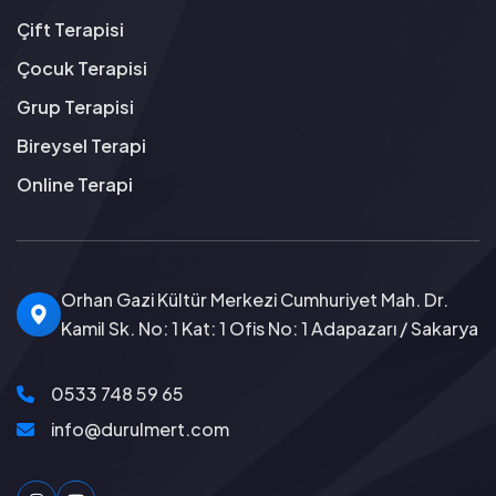
Çift Terapisi
Çocuk Terapisi
Grup Terapisi
Bireysel Terapi
Online Terapi
Orhan Gazi Kültür Merkezi Cumhuriyet Mah. Dr.
Kamil Sk. No: 1 Kat: 1 Ofis No: 1 Adapazarı / Sakarya
0533 748 59 65
info@durulmert.com