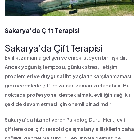
Sakarya’da Çift Terapisi
Sakarya’da Çift Terapisi
Evlilik, zamanla gelişen ve emek isteyen bir ilişkidir.
Ancak yoğun iş temposu, günlük stres, iletişim
problemleri ve duygusal ihtiyaçların karşılanmaması
gibi nedenlerle çiftler zaman zaman zorlanabilir. Bu
noktada profesyonel destek almak, evliliğin sağlıklı
şekilde devam etmesi için önemli bir adımdır.
Sakarya’da hizmet veren Psikolog Durul Mert, evli
çiftlere özel çift terapisi çalışmalarıyla ilişkilerin daha
sağlıklı, dengeli ve sürdürülebilir hale gelmesine