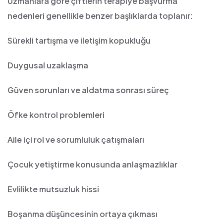
Uzmanlara göre çiftlerin terapiye başvurma
nedenleri genellikle benzer başlıklarda toplanır:
Sürekli tartışma ve iletişim kopukluğu
Duygusal uzaklaşma
Güven sorunları ve aldatma sonrası süreç
Öfke kontrol problemleri
Aile içi rol ve sorumluluk çatışmaları
Çocuk yetiştirme konusunda anlaşmazlıklar
Evlilikte mutsuzluk hissi
Boşanma düşüncesinin ortaya çıkması