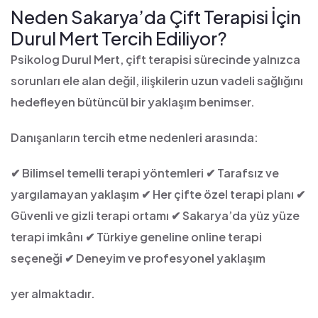
Neden Sakarya’da Çift Terapisi İçin
Durul Mert Tercih Ediliyor?
Psikolog Durul Mert, çift terapisi sürecinde yalnızca
sorunları ele alan değil, ilişkilerin uzun vadeli sağlığını
hedefleyen bütüncül bir yaklaşım benimser.
Danışanların tercih etme nedenleri arasında:
✔ Bilimsel temelli terapi yöntemleri
✔ Tarafsız ve
yargılamayan yaklaşım
✔ Her çifte özel terapi planı
✔
Güvenli ve gizli terapi ortamı
✔ Sakarya’da yüz yüze
terapi imkânı
✔ Türkiye geneline online terapi
seçeneği
✔ Deneyim ve profesyonel yaklaşım
yer almaktadır.