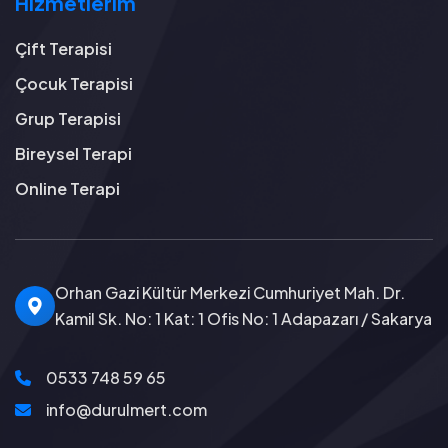
Hizmetlerim
Çift Terapisi
Çocuk Terapisi
Grup Terapisi
Bireysel Terapi
Online Terapi
Orhan Gazi Kültür Merkezi Cumhuriyet Mah. Dr.
Kamil Sk. No: 1 Kat: 1 Ofis No: 1 Adapazarı / Sakarya
0533 748 59 65
info@durulmert.com