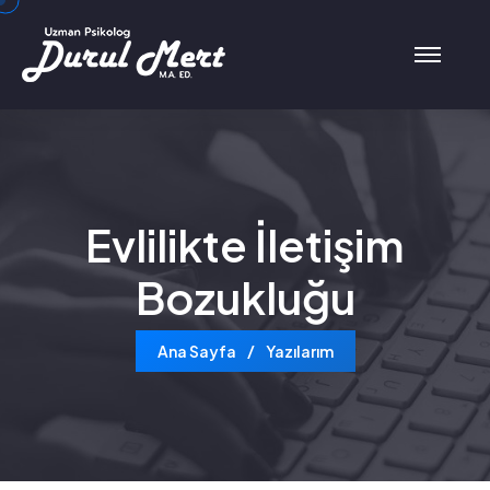
Evlilikte İletişim
Bozukluğu
Ana Sayfa
Yazılarım