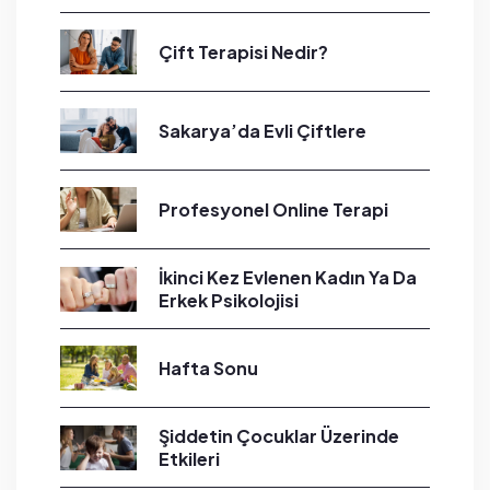
Çift Terapisi Nedir?
Sakarya’da Evli Çiftlere
Profesyonel Online Terapi
İkinci Kez Evlenen Kadın Ya Da
Erkek Psikolojisi
Hafta Sonu
Şiddetin Çocuklar Üzerinde
Etkileri