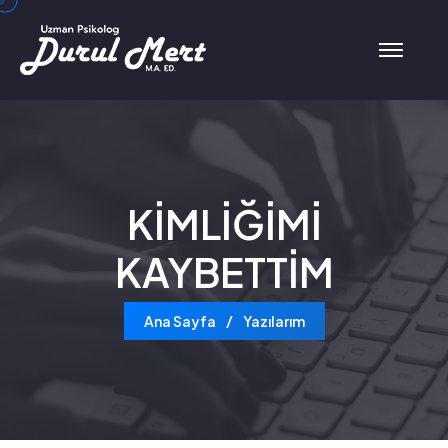
KİMLİĞİMİ
KAYBETTİM
Ana Sayfa
Yazılarım