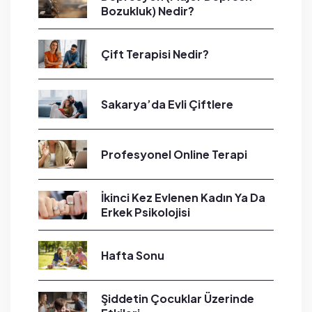
Bozukluk) Nedir?
Çift Terapisi Nedir?
Sakarya’da Evli Çiftlere
Profesyonel Online Terapi
İkinci Kez Evlenen Kadın Ya Da
Erkek Psikolojisi
Hafta Sonu
Şiddetin Çocuklar Üzerinde