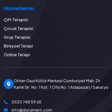
Hizmetlerim
Çift Terapisi
Çocuk Terapisi
Grup Terapisi
Bireysel Terapi
Online Terapi
Orhan Gazi Kültür Merkezi Cumhuriyet Mah. Dr.
Kamil Sk. No: 1 Kat: 1 Ofis No: 1 Adapazarı / Sakarya
0533 748 59 65
info@durulmert.com