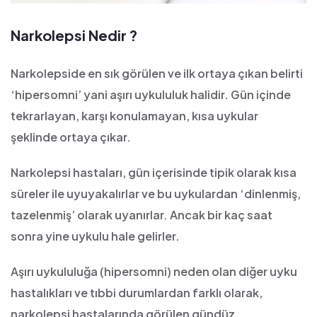
Narkolepsi Nedir ?
Narkolepside en sık görülen ve ilk ortaya çıkan belirti
‘hipersomni’ yani aşırı uykululuk halidir. Gün içinde
tekrarlayan, karşı konulamayan, kısa uykular
şeklinde ortaya çıkar.
Narkolepsi hastaları, gün içerisinde tipik olarak kısa
süreler ile uyuyakalırlar ve bu uykulardan ‘dinlenmiş,
tazelenmiş’ olarak uyanırlar. Ancak bir kaç saat
sonra yine uykulu hale gelirler.
Aşırı uykululuğa (hipersomni) neden olan diğer uyku
hastalıkları ve tıbbi durumlardan farklı olarak,
narkolepsi hastalarında görülen gündüz