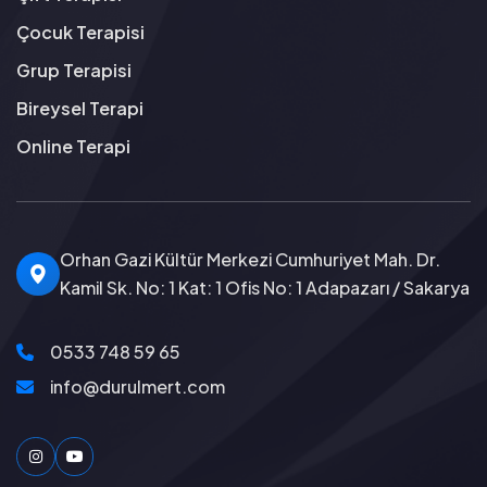
Çocuk Terapisi
Grup Terapisi
Bireysel Terapi
Online Terapi
Orhan Gazi Kültür Merkezi Cumhuriyet Mah. Dr.
Kamil Sk. No: 1 Kat: 1 Ofis No: 1 Adapazarı / Sakarya
0533 748 59 65
info@durulmert.com