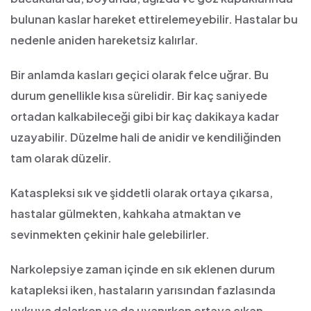
bulunan kaslar hareket ettirelemeyebilir. Hastalar bu
nedenle aniden hareketsiz kalırlar.
Bir anlamda kasları geçici olarak felce uğrar. Bu
durum genellikle kısa sürelidir. Bir kaç saniyede
ortadan kalkabileceği gibi bir kaç dakikaya kadar
uzayabilir. Düzelme hali de anidir ve kendiliğinden
tam olarak düzelir.
Kataspleksi sık ve şiddetli olarak ortaya çıkarsa,
hastalar gülmekten, kahkaha atmaktan ve
sevinmekten çekinir hale gelebilirler.
Narkolepsiye zaman içinde en sık eklenen durum
katapleksi iken, hastaların yarısından fazlasında
uykuya dalarken ya da uyanırken ortaya çıkan