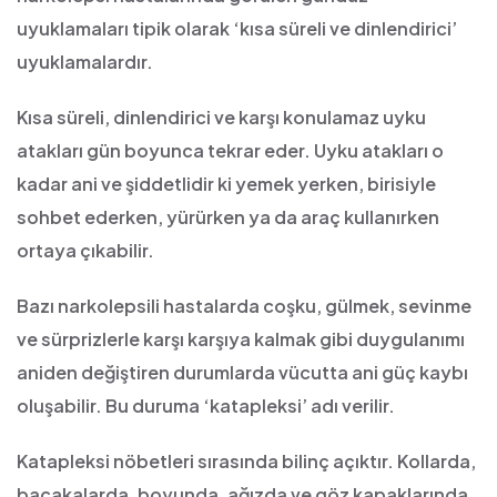
uyuklamaları tipik olarak ‘kısa süreli ve dinlendirici’
uyuklamalardır.
Kısa süreli, dinlendirici ve karşı konulamaz uyku
atakları gün boyunca tekrar eder. Uyku atakları o
kadar ani ve şiddetlidir ki yemek yerken, birisiyle
sohbet ederken, yürürken ya da araç kullanırken
ortaya çıkabilir.
Bazı narkolepsili hastalarda coşku, gülmek, sevinme
ve sürprizlerle karşı karşıya kalmak gibi duygulanımı
aniden değiştiren durumlarda vücutta ani güç kaybı
oluşabilir. Bu duruma ‘katapleksi’ adı verilir.
Katapleksi nöbetleri sırasında bilinç açıktır. Kollarda,
bacakalarda, boyunda, ağızda ve göz kapaklarında