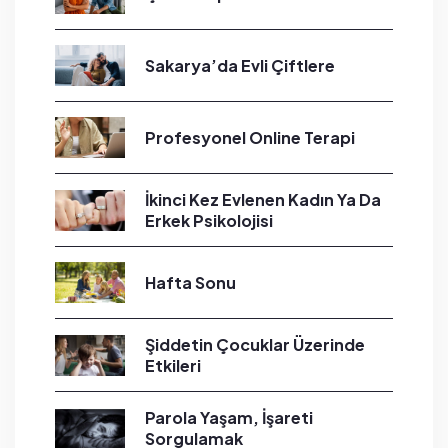
Sakarya’da Evli Çiftlere
Profesyonel Online Terapi
İkinci Kez Evlenen Kadın Ya Da
Erkek Psikolojisi
Hafta Sonu
Şiddetin Çocuklar Üzerinde
Etkileri
Parola Yaşam, İşareti
Sorgulamak