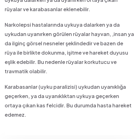
rüyalar ve karabasanlar eklenebilir.
Narkolepsi hastalarında uykuya dalarken ya da
uykudan uyanırken görülen rüyalar hayvan, ,insan ya
da ilginç görsel nesneler şeklindedir ve bazen de
rüya ile birlikte dokunma, işitme ve hareket duyusu
eşlik edebilir. Bu nedenle rüyalar korkutucu ve
travmatik olabilir.
Karabasanlar (uyku paralizisi) uykudan uyanıklığa
geçerken, ya da uyanıklıktan uykuya geçerken
ortaya çıkan kas felcidir. Bu durumda hasta hareket
edemez.