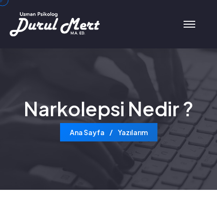
Narkolepsi Nedir ?
Ana Sayfa
Yazılarım