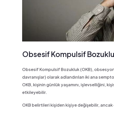
Obsesif Kompulsif Bozuklu
Obsesif Kompulsif Bozukluk (OKB), obsesyon (
davranışlar) olarak adlandırılan iki ana sempt
OKB, kişinin günlük yaşamını, işlevselliğini, kişis
etkileyebilir.
OKB belirtileri kişiden kişiye değişebilir, ancak 