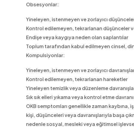
Obsesyonlar:
Yineleyen, istenmeyen ve zorlayıcı düşüncele
Kontrol edilemeyen, tekrarlanan düşünceler v
Endişe veya kaygıya neden olan saplantılar
Toplum tarafından kabul edilmeyen cinsel, di
Kompulsiyonlar:
Yineleyen, istenmeyen ve zorlayıcı davranışla
Kontrol edilemeyen, tekrarlanan hareketler
Yineleyen temizlik veya düzenleme davranışla
Sık sık elleri yıkama veya kontrol etme davranış
OKB semptomları genellikle zaman kaybına, işl
kişi, düşünceleri veya davranışlarıyla başa çık
nedenle sosyal, mesleki veya eğitimsel işlevsel