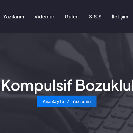
Yazılarım
Videolar
Galeri
S.S.S
İletişim
 Kompulsif Bozukluk
Ana Sayfa
Yazılarım