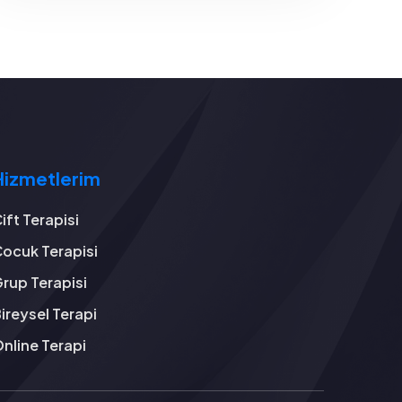
Hizmetlerim
ift Terapisi
ocuk Terapisi
rup Terapisi
ireysel Terapi
nline Terapi