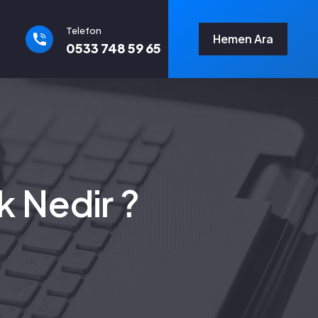
Telefon
Hemen Ara
0533 748 59 65
 Nedir ?