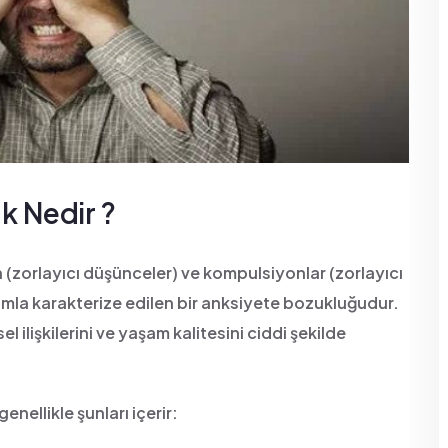
k Nedir ?
zorlayıcı düşünceler) ve kompulsiyonlar (zorlayıcı
omla karakterize edilen bir anksiyete bozukluğudur.
el ilişkilerini ve yaşam kalitesini ciddi şekilde
genellikle şunları içerir: