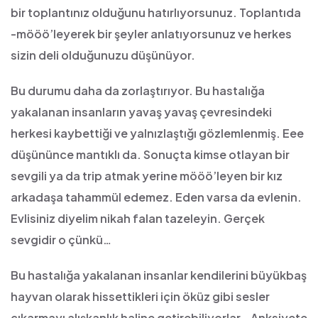
bir toplantınız olduğunu hatırlıyorsunuz. Toplantıda
-mööö’leyerek bir şeyler anlatıyorsunuz ve herkes
sizin deli olduğunuzu düşünüyor.
Bu durumu daha da zorlaştırıyor. Bu hastalığa
yakalanan insanların yavaş yavaş çevresindeki
herkesi kaybettiği ve yalnızlaştığı gözlemlenmiş. Eee
düşününce mantıklı da. Sonuçta kimse otlayan bir
sevgili ya da trip atmak yerine mööö’leyen bir kız
arkadaşa tahammül edemez. Eden varsa da evlenin.
Evlisiniz diyelim nikah falan tazeleyin. Gerçek
sevgidir o çünkü…
Bu hastalığa yakalanan insanlar kendilerini büyükbaş
hayvan olarak hissettikleri için öküz gibi sesler
çıkarmayı alışkanlık haline getirebiliyorlar…
Anksiyete