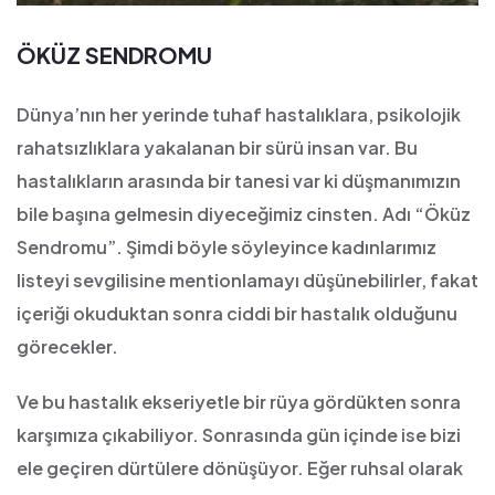
ÖKÜZ SENDROMU
Dünya’nın her yerinde tuhaf hastalıklara, psikolojik
rahatsızlıklara yakalanan bir sürü insan var. Bu
hastalıkların arasında bir tanesi var ki düşmanımızın
bile başına gelmesin diyeceğimiz cinsten. Adı “Öküz
Sendromu”. Şimdi böyle söyleyince kadınlarımız
listeyi sevgilisine mentionlamayı düşünebilirler, fakat
içeriği okuduktan sonra ciddi bir hastalık olduğunu
görecekler.
Ve bu hastalık ekseriyetle bir rüya gördükten sonra
karşımıza çıkabiliyor. Sonrasında gün içinde ise bizi
ele geçiren dürtülere dönüşüyor. Eğer ruhsal olarak