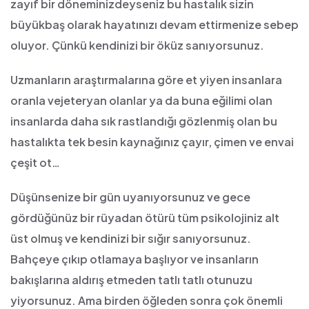
zayıf bir döneminizdeyseniz bu hastalık sizin
büyükbaş olarak hayatınızı devam ettirmenize sebep
oluyor. Çünkü kendinizi bir öküz sanıyorsunuz.
Uzmanların araştırmalarına göre et yiyen insanlara
oranla vejeteryan olanlar ya da buna eğilimi olan
insanlarda daha sık rastlandığı gözlenmiş olan bu
hastalıkta tek besin kaynağınız çayır, çimen ve envai
çeşit ot…
Düşünsenize bir gün uyanıyorsunuz ve gece
gördüğünüz bir rüyadan ötürü tüm psikolojiniz alt
üst olmuş ve kendinizi bir sığır sanıyorsunuz.
Bahçeye çıkıp otlamaya başlıyor ve insanların
bakışlarına aldırış etmeden tatlı tatlı otunuzu
yiyorsunuz. Ama birden öğleden sonra çok önemli