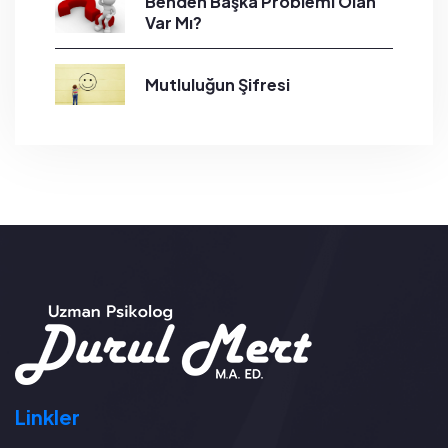
Benden Başka Problemi Olan
Var Mı?
Mutluluğun Şifresi
Linkler