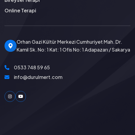
Online Terapi
Orhan Gazi Kültür Merkezi Cumhuriyet Mah. Dr.
Kamil Sk. No: 1 Kat: 1 Ofis No: 1 Adapazarı / Sakarya
0533 748 59 65
info@durulmert.com