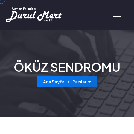
ÖKÜZ SENDROMU
Ana Sayfa
Yazılarım