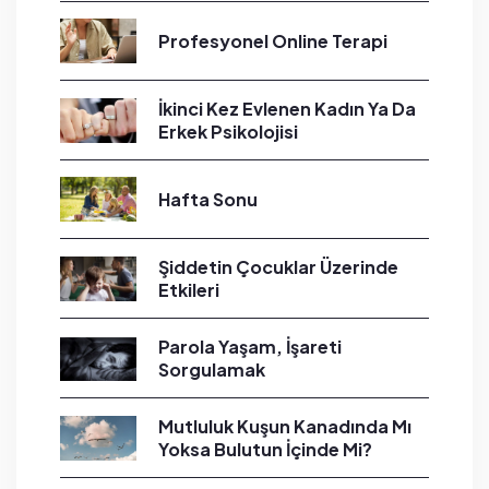
Profesyonel Online Terapi
İkinci Kez Evlenen Kadın Ya Da
Erkek Psikolojisi
Hafta Sonu
Şiddetin Çocuklar Üzerinde
Etkileri
Parola Yaşam, İşareti
Sorgulamak
Mutluluk Kuşun Kanadında Mı
Yoksa Bulutun İçinde Mi?