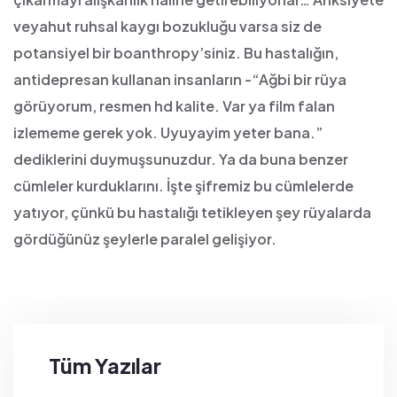
veyahut ruhsal kaygı bozukluğu varsa siz de
potansiyel bir boanthropy’siniz. Bu hastalığın,
antidepresan kullanan insanların -“Ağbi bir rüya
görüyorum, resmen hd kalite. Var ya film falan
izlememe gerek yok. Uyuyayim yeter bana.”
dediklerini duymuşsunuzdur. Ya da buna benzer
cümleler kurduklarını. İşte şifremiz bu cümlelerde
yatıyor, çünkü bu hastalığı tetikleyen şey rüyalarda
gördüğünüz şeylerle paralel gelişiyor.
Tüm Yazılar