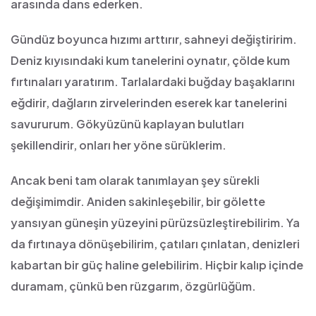
arasında dans ederken.
Gündüz boyunca hızımı arttırır, sahneyi değiştiririm.
Deniz kıyısındaki kum tanelerini oynatır, çölde kum
fırtınaları yaratırım. Tarlalardaki buğday başaklarını
eğdirir, dağların zirvelerinden eserek kar tanelerini
savururum. Gökyüzünü kaplayan bulutları
şekillendirir, onları her yöne sürüklerim.
Ancak beni tam olarak tanımlayan şey sürekli
değişimimdir. Aniden sakinleşebilir, bir gölette
yansıyan güneşin yüzeyini pürüzsüzleştirebilirim. Ya
da fırtınaya dönüşebilirim, çatıları çınlatan, denizleri
kabartan bir güç haline gelebilirim. Hiçbir kalıp içinde
duramam, çünkü ben rüzgarım, özgürlüğüm.