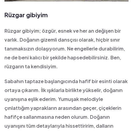
Rüzgar gibiyim
Rüzgar gibiyim; özgür, esnek ve her an değişen bir
varlık. Doğanın gizemli dansçısı olarak, hiçbir sınır
tanımaksızın dolaşıyorum. Ne engellerle durabilirim,
ne de beni kalıcı bir şekilde hapsedebilirsiniz. Ben,
rüzgarın ta kendisiyim.
Sabahın taptaze başlangıcında hafif bir esinti olarak
ortaya çıkarım. İlk ışıklarla birlikte yükselir, doğanın
uyanışına eşlik ederim. Yumuşak melodiyle
çınlattığım yaprakların arasından geçer, çiçeklerin
hafifçe sallanmasına neden olurum. Doğanın
uyanışını tüm detaylarıyla hissettiririm, dalların