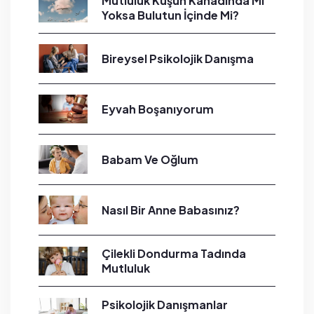
Mutluluk Kuşun Kanadında Mı
Yoksa Bulutun İçinde Mi?
Bireysel Psikolojik Danışma
Eyvah Boşanıyorum
Babam Ve Oğlum
Nasıl Bir Anne Babasınız?
Çilekli Dondurma Tadında
Mutluluk
Psikolojik Danışmanlar