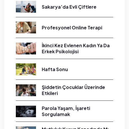
Sakarya’da Evli Çiftlere
Profesyonel Online Terapi
İkinci Kez Evlenen Kadın Ya Da
Erkek Psikolojisi
Hafta Sonu
Şiddetin Çocuklar Üzerinde
Etkileri
Parola Yaşam, İşareti
Sorgulamak