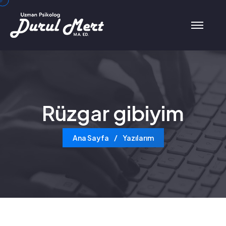
Rüzgar gibiyim
Ana Sayfa
Yazılarım