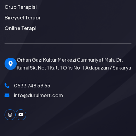
Grup Terapisi
Bireysel Terapi
Online Terapi
Orhan Gazi Kültür Merkezi Cumhuriyet Mah. Dr.
Kamil Sk. No: 1 Kat: 1 Ofis No: 1 Adapazarı / Sakarya
0533 748 59 65
info@durulmert.com