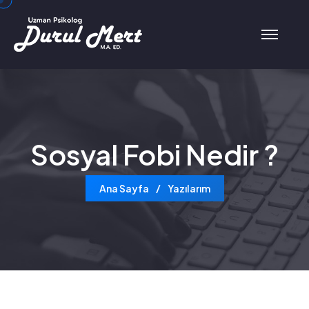
Sosyal Fobi Nedir ?
Ana Sayfa
Yazılarım