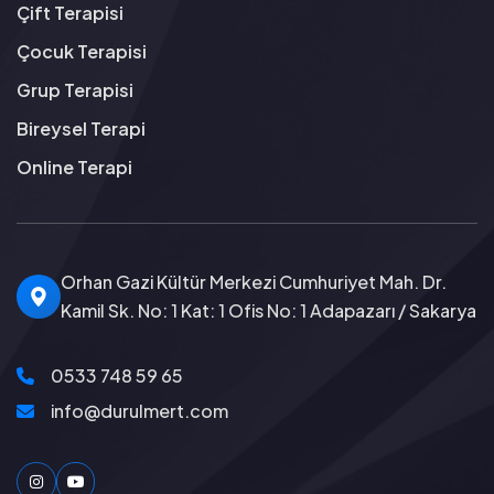
Çift Terapisi
Çocuk Terapisi
Grup Terapisi
Bireysel Terapi
Online Terapi
Orhan Gazi Kültür Merkezi Cumhuriyet Mah. Dr.
Kamil Sk. No: 1 Kat: 1 Ofis No: 1 Adapazarı / Sakarya
0533 748 59 65
info@durulmert.com