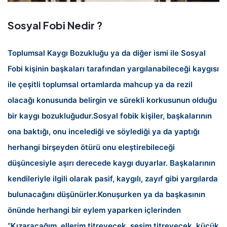
Sosyal Fobi Nedir ?
Toplumsal Kaygı Bozukluğu ya da diğer ismi ile Sosyal
Fobi kişinin başkaları tarafından yargılanabileceği kaygısı
ile çeşitli toplumsal ortamlarda mahcup ya da rezil
olacağı konusunda belirgin ve sürekli korkusunun olduğu
bir kaygı bozukluğudur.
Sosyal fobik kişiler, başkalarının
ona baktığı, onu incelediği ve söylediği ya da yaptığı
herhangi birşeyden ötürü onu eleştirebileceği
düşüncesiyle aşırı derecede kaygı duyarlar. Başkalarının
kendileriyle ilgili olarak pasif, kaygılı, zayıf gibi yargılarda
bulunacağını düşünürler.
Konuşurken ya da başkasının
önünde herhangi bir eylem yaparken içlerinden
“Kızaracağım, ellerim titreyecek, sesim titreyecek, küçük