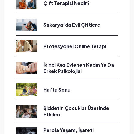
Çift Terapisi Nedir?
Sakarya’da Evli Çiftlere
Profesyonel Online Terapi
İkinci Kez Evlenen Kadın Ya Da
Erkek Psikolojisi
Hafta Sonu
Şiddetin Çocuklar Üzerinde
Etkileri
Parola Yaşam, İşareti