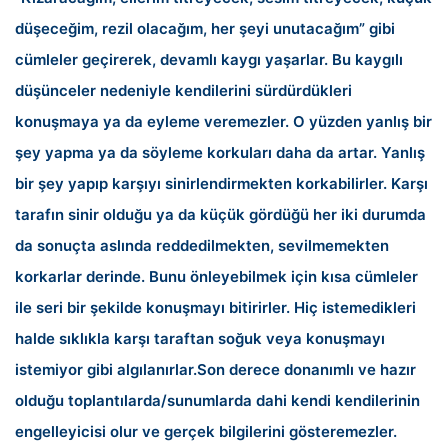
düşeceğim, rezil olacağım, her şeyi unutacağım” gibi
cümleler geçirerek, devamlı kaygı yaşarlar. Bu kaygılı
düşünceler nedeniyle kendilerini sürdürdükleri
konuşmaya ya da eyleme veremezler. O yüzden yanlış bir
şey yapma ya da söyleme korkuları daha da artar. Yanlış
bir şey yapıp karşıyı sinirlendirmekten korkabilirler. Karşı
tarafın sinir olduğu ya da küçük gördüğü her iki durumda
da sonuçta aslında reddedilmekten, sevilmemekten
korkarlar derinde. Bunu önleyebilmek için kısa cümleler
ile seri bir şekilde konuşmayı bitirirler. Hiç istemedikleri
halde sıklıkla karşı taraftan soğuk veya konuşmayı
istemiyor gibi algılanırlar.
Son derece donanımlı ve hazır
olduğu toplantılarda/sunumlarda dahi kendi kendilerinin
engelleyicisi olur ve gerçek bilgilerini gösteremezler.