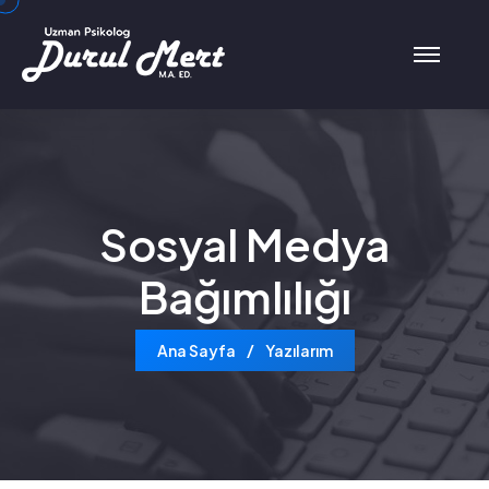
Sosyal Medya
Bağımlılığı
Ana Sayfa
Yazılarım