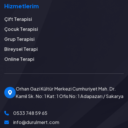
Hizmetlerim
Çift Terapisi
Çocuk Terapisi
Grup Terapisi
Bireysel Terapi
Online Terapi
Orhan Gazi Kültür Merkezi Cumhuriyet Mah. Dr.
Kamil Sk. No: 1 Kat: 1 Ofis No: 1 Adapazarı / Sakarya
0533 748 59 65
info@durulmert.com