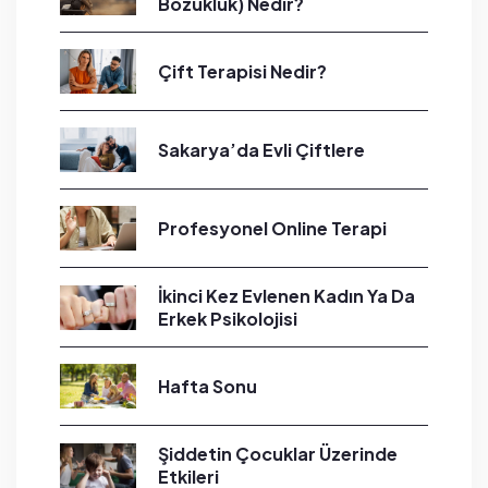
Bozukluk) Nedir?
Çift Terapisi Nedir?
Sakarya’da Evli Çiftlere
Profesyonel Online Terapi
İkinci Kez Evlenen Kadın Ya Da
Erkek Psikolojisi
Hafta Sonu
Şiddetin Çocuklar Üzerinde
Etkileri