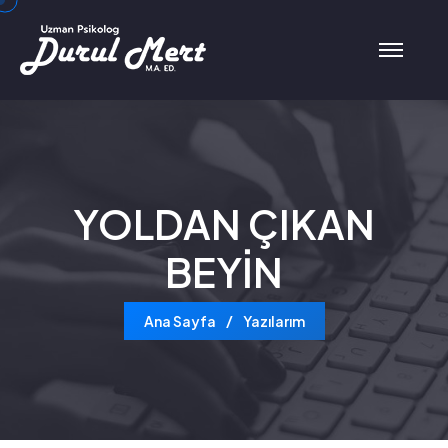
YOLDAN ÇIKAN
BEYİN
Ana Sayfa
Yazılarım