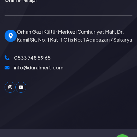
Orhan Gazi Kültür Merkezi Cumhuriyet Mah. Dr.
Kamil Sk. No: 1 Kat: 1 Ofis No: 1 Adapazarı / Sakarya
0533 748 59 65
info@durulmert.com