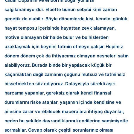
kadar Dopamin ve endorfin doğal yollarla
salgılanamıyordur. Elbette bunun sebebi kimi zaman
genetik de olabilir. Böyle dönemlerde kişi, kendini günlük
hayat temposu içerisinde hayattan zevk alamayan,
motive olamayan bir halde bulur ve bu hislerden
uzaklaşmak için beynini tatmin etmeye çalışır.
Hepimiz
dönem dönem çok da ihtiyacımız olmayan nesneleri satın
alabiliyoruz. Burada binde bir yapılacak küçük bir
kaçamaktan değil zamanın çoğunu mutsuz ve tatminsiz
hissetmekten söz ediyoruz. Dolayısıyla sürekli aşırı
harcama yapanlar, gereksiz olarak kendi finansal
durumlarını riske atanlar, yaşamın içinde kendisine ve
ailesine zarar verebilecek maceralara ihtiyaç duyanlar,
neden bu şekilde davrandıklarını kendilerine samimiyetle
sormalılar. Cevap olarak çeşitli sorunlarınız olması