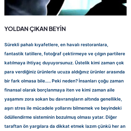
YOLDAN ÇIKAN BEYİN
Sürekli pahalı kıyafetlere, en havalı restoranlara,
fantastik tatillere, fotoğraf çektirmeye ve çılgın partilere
katılmaya ihtiyaç duyuyorsunuz. Üstelik kimi zaman çok
para verdiğiniz ürünlerle ucuza aldığınız ürünler arasında
bir fark olmasa bile…..
Peki neden?
İnsanları çoğu zaman
finansal olarak borçlanmaya iten ve kimi zaman aile
yaşamını zora sokan bu davranışların altında genellikle,
aşırı stres ile mücadele yollarını bilmemek ve beyindeki
ödüllendirme sisteminin bozulmuş olması yatar. Diğer
taraftan ön yargılara da dikkat etmek lazım çünkü her an