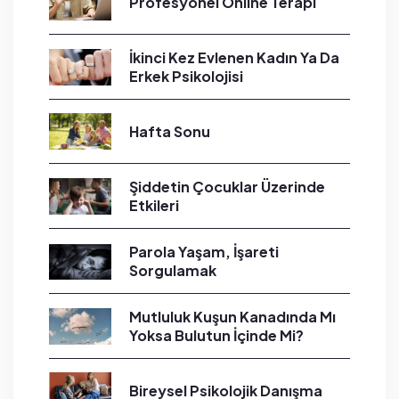
Profesyonel Online Terapi
İkinci Kez Evlenen Kadın Ya Da
Erkek Psikolojisi
Hafta Sonu
Şiddetin Çocuklar Üzerinde
Etkileri
Parola Yaşam, İşareti
Sorgulamak
Mutluluk Kuşun Kanadında Mı
Yoksa Bulutun İçinde Mi?
Bireysel Psikolojik Danışma