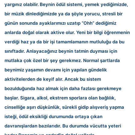
yargınız olabilir.
Beynin ödül sistemi, yemek yediğimizde,
bir müzik dinlediğimizde ya da şöyle yorucu, stresli bir
günün sonunda ayaklarımızı uzatıp “Ohh” dediğimiz
anlarda doğal olarak aktive olur. Yeni bir bilgi öğrenmenin
verdiği haz ya da bir işi tamamlamanın mutluluğu da bu
sınıftadır. Anlayacağınız beynin tatmin duyması için
mutlaka çok özel bir şey gerekmez. Normal şartlarda
beynimiz yaşamın devamı için yapılan gündelik
aktivitelerden de keyif alır. Ancak bu sistem
bozulduğunda haz almak için daha fazlası gerekmeye
başlar. Sigara, alkol, ekstrem sporlara olan bağlılık,
cinselliğe aşırı düşkünlük, sürekli gidip alışveriş yapma
isteği, ödül eksikliği durumunda ortaya çıkan
davranışlardan bazılarıdır. Bu durumda vücutta yeteri