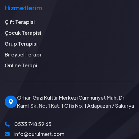
Hizmetlerim
Çift Terapisi
Çocuk Terapisi
Grup Terapisi
Bireysel Terapi
Online Terapi
Orhan Gazi Kültür Merkezi Cumhuriyet Mah. Dr.
Kamil Sk. No: 1 Kat: 1 Ofis No: 1 Adapazarı / Sakarya
0533 748 59 65
info@durulmert.com