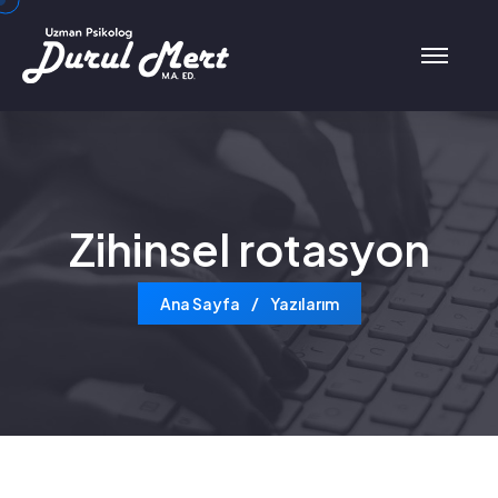
Zihinsel rotasyon
Ana Sayfa
Yazılarım