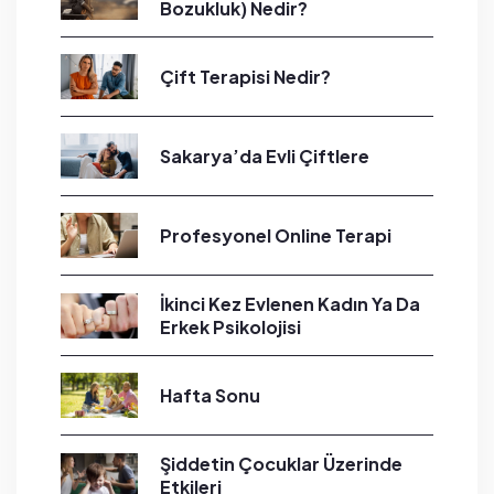
Bozukluk) Nedir?
Çift Terapisi Nedir?
Sakarya’da Evli Çiftlere
Profesyonel Online Terapi
İkinci Kez Evlenen Kadın Ya Da
Erkek Psikolojisi
Hafta Sonu
Şiddetin Çocuklar Üzerinde
Etkileri